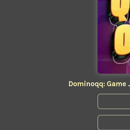
Dominoqq: Game Ju